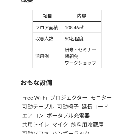
項目
内容
フロア面積
108.46㎡
収容人数
50名程度
研修・セミナー
活用例
懇親会
ワークショップ
おもな設備
Free Wi-Fi
プロジェクター
モニター
可動テーブル
可動
椅子
延長コード
エアコン
ポータブル充電器
共用トイレ
マイク
飲料用冷蔵庫
可動ソファ
ハンガーラック